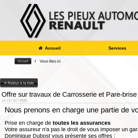
Accueil
Services
>
Vous êtes ici
Accueil
»
Retour à la liste
Offre sur travaux de Carrosserie et Pare-brise
Le 13 / 12 / 2021
Nous prenons en charge une partie de vo
Prise en charge de
toutes les assurances
Votre assureur n'a pas le droit de vous imposer un ga
Dominique Dubost vous présente ses offres :