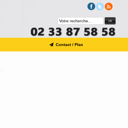
ok
Contact / Plan