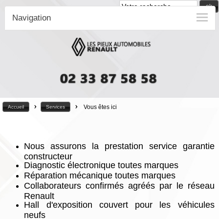
ok
Navigation
>
>
Vous êtes ici
Accueil
Services
Nous assurons la prestation service garantie
constructeur
Diagnostic électronique toutes marques
Réparation mécanique toutes marques
Collaborateurs confirmés agréés par le réseau
Renault
Hall d'exposition couvert pour les véhicules
neufs